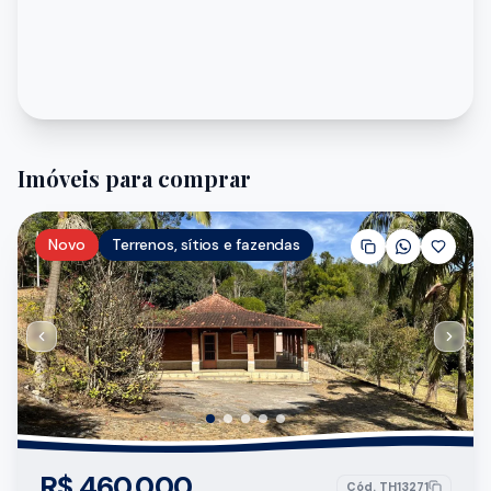
Imóveis para comprar
Novo
Terrenos, sítios e fazendas
R$ 460.000
Cód.
TH13271