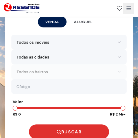
CRECI PJ 4206
VENDA
ALUGUEL
Todos os imóveis
Todas as cidades
Todos os bairros
Valor
R$ 0
R$ 2 Mi+
BUSCAR