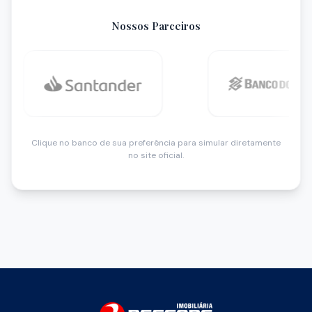
Nossos Parceiros
Clique no banco de sua preferência para simular diretamente
no site oficial.