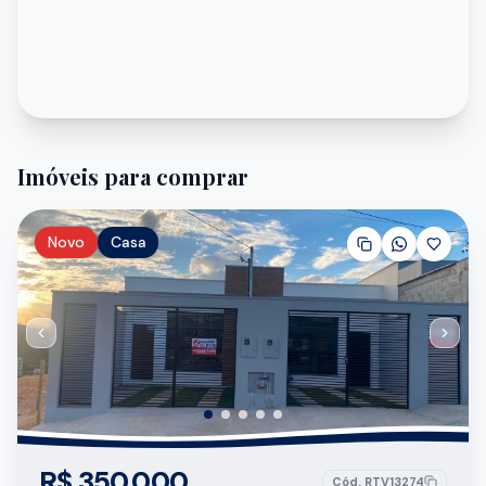
Imóveis para comprar
Novo
Casa
R$ 350.000
Cód.
RTV13274