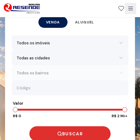
CRECI PJ 4206
VENDA
ALUGUEL
Todos os imóveis
Todas as cidades
Todos os bairros
Valor
R$ 0
R$ 2 Mi+
BUSCAR