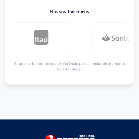
Nossos Parceiros
Clique no banco de sua preferência para simular diretamente
no site oficial.