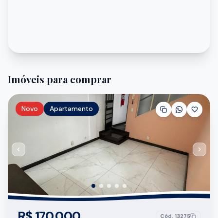
Imóveis para comprar
Novo
Apartamento
R$ 170.000
Cód.
13275