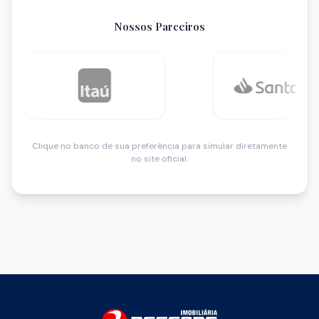
Nossos Parceiros
Clique no banco de sua preferência para simular diretamente
no site oficial.