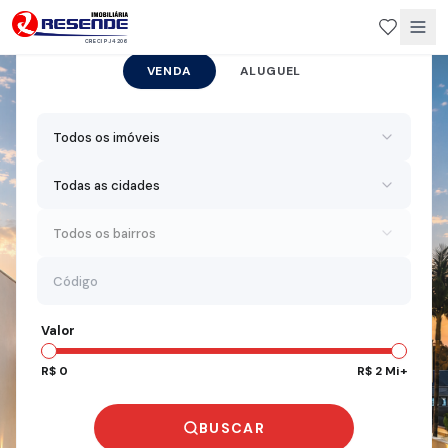
CRECI PJ 4206
VENDA
ALUGUEL
Todos os imóveis
Todas as cidades
Todos os bairros
Valor
R$ 0
R$ 2 Mi+
BUSCAR